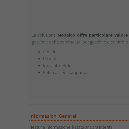
La soluzione
Mosaico offre particolare valor
gestione della commessa, per gestione e controllo 
Clienti
Prodott
Impianti e Reti
Entità di tipo comparto
Informazioni Generali
Nessuna informazione è stata ancora inserita.