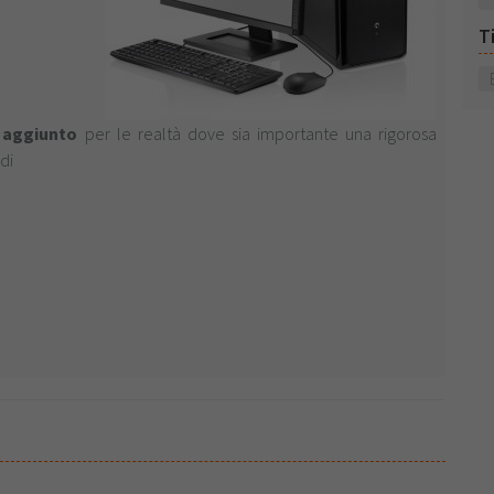
T
e aggiunto
per le realtà dove sia importante una rigorosa
di