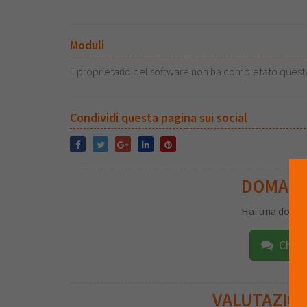
Moduli
il proprietario del software non ha completato quest
Condividi questa pagina sui social
DOMAN
Hai una doman
Chied
VALUTAZIO