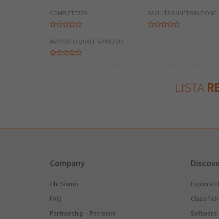
COMPLETEZZA
FACILITÀ DI INTEGRAZIONE
RAPPORTO QUALITÀ/PREZZO
LISTA
RE
Company
Discov
Chi Siamo
Esplora E
FAQ
Classific
Partnership – Patrocini
Software