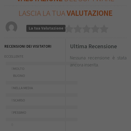
LASCIA LA TUA
VALUTAZIONE
La tua Valutazione
Ultima Recensione
RECENSIONI DEI VISITATORI
ECCELLENTE
Nessuna recensione è stata
ancora inserita.
0
MOLTO
BUONO
0
NELLA MEDIA
0
SCARSO
0
PESSIMO
0