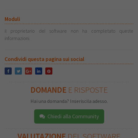
Moduli
il proprietario del software non ha completato queste
informazioni.
Condividi questa pagina sui social
DOMANDE
E RISPOSTE
Hai una domanda? Inseriscila adesso.
Chiedi alla Community
VALUTAZIONE
DEL SOFTWARE