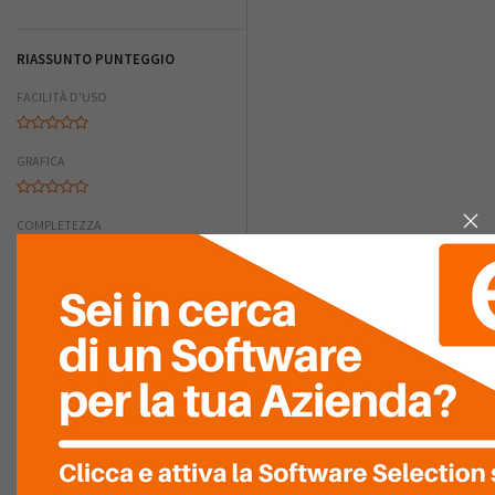
RIASSUNTO PUNTEGGIO
FACILITÀ D'USO
GRAFICA
COMPLETEZZA
FACILITÀ DI
INTEGRAZIONE
RAPPORTO
QUALITÀ/PREZZO