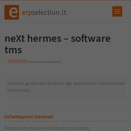
erp
selection.it
neXt hermes – software
tms
(nessuna valutazione)
Software gestionale dedicato agli spedizionieri internazionali
multimodali
Informazioni Generali
Nessuna informazione è stata ancora inserita.