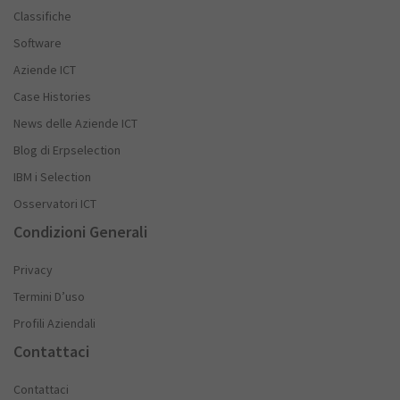
Classifiche
Software
Aziende ICT
Case Histories
News delle Aziende ICT
Blog di Erpselection
IBM i Selection
Osservatori ICT
Condizioni Generali
Privacy
Termini D’uso
Profili Aziendali
Contattaci
Contattaci