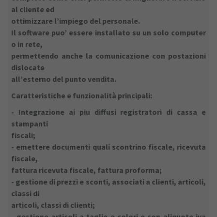
al cliente ed
ottimizzare l’impiego del personale.
Il software puo’ essere installato su un solo computer
o in rete,
permettendo anche la comunicazione con postazioni
dislocate
all’esterno del punto vendita.
Caratteristiche e funzionalità principali:
- Integrazione ai piu diffusi registratori di cassa e
stampanti
fiscali;
- emettere documenti quali scontrino fiscale, ricevuta
fiscale,
fattura ricevuta fiscale, fattura proforma;
- gestione di prezzi e sconti, associati a clienti, articoli,
classi di
articoli, classi di clienti;
- gestione articoli a taglie e colori e con aliquote iva