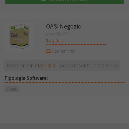
OASI Negozio
Prodotto da:
S.d.g. S.r.l.
Non definito
Posizione in
classifica
: non presente in classifica
Tipologia Software:
Retail