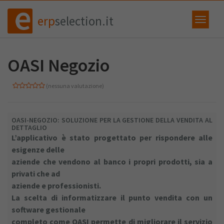
erp
selection.it
OASI Negozio
(nessuna valutazione)
OASI-NEGOZIO: SOLUZIONE PER LA GESTIONE DELLA VENDITA AL
DETTAGLIO
L’applicativo è stato progettato per rispondere alle
esigenze delle
aziende che vendono al banco i propri prodotti, sia a
privati che ad
aziende e professionisti.
La scelta di informatizzare il punto vendita con un
software gestionale
completo come OASI permette di migliorare il servizio