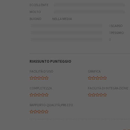
ECCELLENTE
MOLTO
BUONO
NELLA MEDIA
0
SCARSO
0
PESSIMO
0
RIASSUNTO PUNTEGGIO
FACILITÀ D'USO
GRAFICA
COMPLETEZZA
FACILITÀ DI INTEGRAZIONE
RAPPORTO QUALITÀ/PREZZO