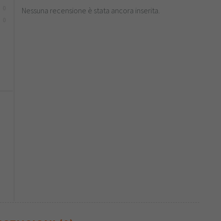
0
Nessuna recensione è stata ancora inserita.
0