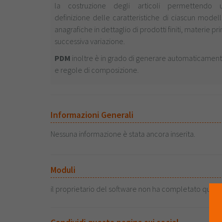
la costruzione degli articoli permettendo 
definizione delle caratteristiche di ciascun mode
anagrafiche in dettaglio di prodotti finiti, materie
successiva variazione.
PDM
inoltre è in grado di generare automaticamen
e regole di composizione.
Informazioni Generali
Nessuna informazione è stata ancora inserita.
Moduli
il proprietario del software non ha completato quest