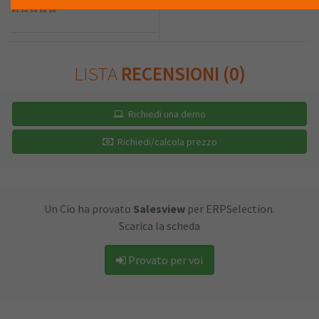
LISTA
RECENSIONI (0)
Richiedi una demo
Richiedi/calcola prezzo
Un Cio ha provato
Salesview
per ERPSelection.
Scarica la scheda
Provato per voi