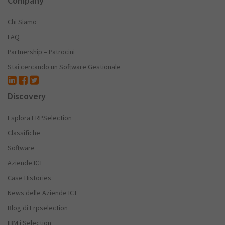
Company
Chi Siamo
FAQ
Partnership – Patrocini
Stai cercando un Software Gestionale
Discovery
Esplora ERPSelection
Classifiche
Software
Aziende ICT
Case Histories
News delle Aziende ICT
Blog di Erpselection
IBM i Selection