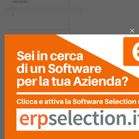
0
PESSIMO
0
RIASSUNTO PUNTEGGIO
FACILITÀ D'USO
GRAFICA
COMPLETEZZA
FACILITÀ DI
INTEGRAZIONE
RAPPORTO
QUALITÀ/PREZZO