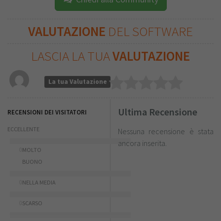
VALUTAZIONE
DEL SOFTWARE
LASCIA LA TUA
VALUTAZIONE
La tua Valutazione
Ultima Recensione
RECENSIONI DEI VISITATORI
ECCELLENTE
Nessuna recensione è stata
ancora inserita.
0
MOLTO
BUONO
0
NELLA MEDIA
0
SCARSO