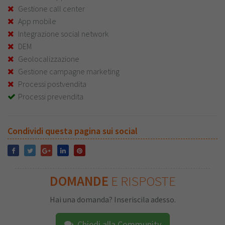
Gestione call center
App mobile
Integrazione social network
DEM
Geolocalizzazione
Gestione campagne marketing
Processi postvendita
Processi prevendita
Condividi questa pagina sui social
DOMANDE
E RISPOSTE
Hai una domanda? Inseriscila adesso.
Chiedi alla Community