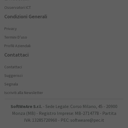
Osservatori ICT
Condizioni Generali
Privacy
Termini D’uso
Profili Aziendali
Contattaci
Contattaci
Suggerisci
Segnala
Iscriviti alla Newsletter
SoftWeAre S.r.l.
- Sede Legale: Corso Milano, 45 - 20900
Monza (MB) - Registro Imprese: MB-2714778 - Partita
IVA: 13285720960 - PEC: softweare@pec.it