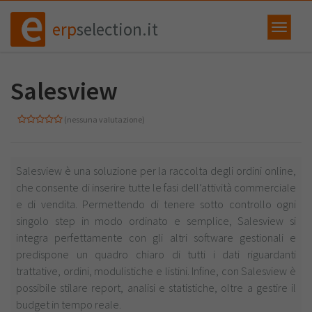
erp
selection.it
Salesview
(nessuna valutazione)
Salesview è una soluzione per la raccolta degli ordini online,
che consente di inserire tutte le fasi dell’attività commerciale
e di vendita. Permettendo di tenere sotto controllo ogni
singolo step in modo ordinato e semplice, Salesview si
integra perfettamente con gli altri software gestionali e
predispone un quadro chiaro di tutti i dati riguardanti
trattative, ordini, modulistiche e listini. Infine, con Salesview è
possibile stilare report, analisi e statistiche, oltre a gestire il
budget in tempo reale.