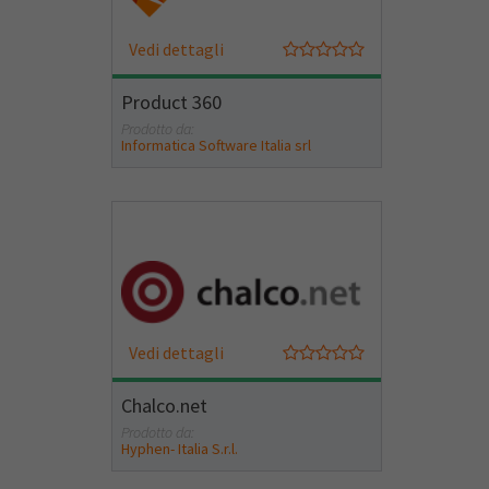
Vedi dettagli
Product 360
Prodotto da:
Informatica Software Italia srl
Vedi dettagli
Chalco.net
Prodotto da:
Hyphen- Italia S.r.l.