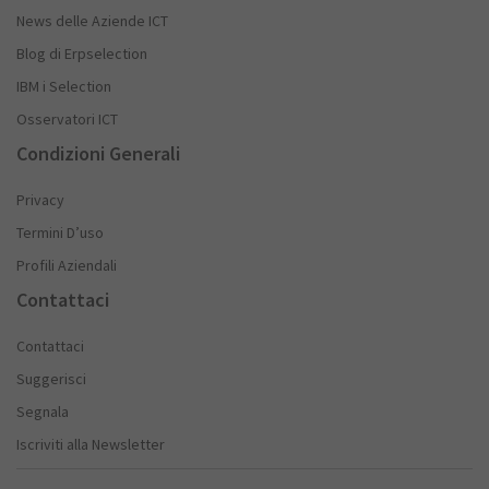
News delle Aziende ICT
Blog di Erpselection
IBM i Selection
Osservatori ICT
Condizioni Generali
Privacy
Termini D’uso
Profili Aziendali
Contattaci
Contattaci
Suggerisci
Segnala
Iscriviti alla Newsletter