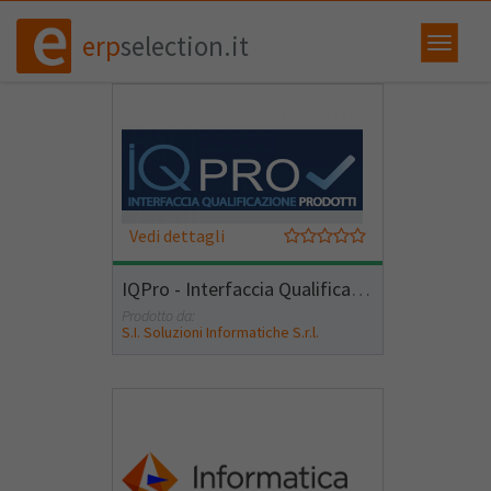
erp
selection.it
Vedi dettagli
IQPro - Interfaccia Qualificazione Prodotti
Prodotto da:
S.I. Soluzioni Informatiche S.r.l.