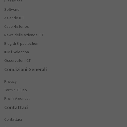
Classifiche
Software
Aziende ICT
Case Histories
News delle Aziende ICT
Blog di Erpselection
IBM i Selection
Osservatori ICT
Condizioni Generali
Privacy
Termini D’uso
Profili Aziendali
Contattaci
Contattaci