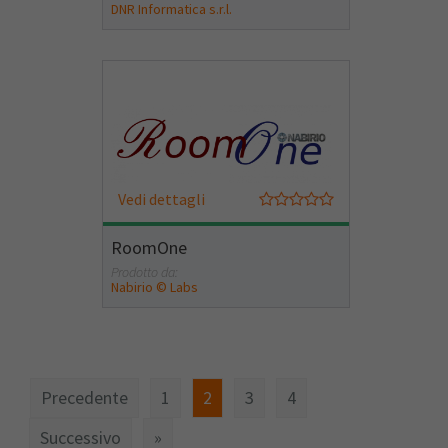
DNR Informatica s.r.l.
Vedi dettagli
RoomOne
Prodotto da:
Nabirio © Labs
Precedente
1
2
3
4
Successivo
»