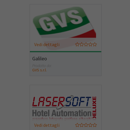
Vedi dettagli
Galileo
Prodotto da:
GVS s.r.l.
Vedi dettagli