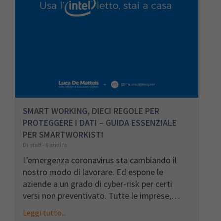
SMART WORKING, DIECI REGOLE PER
PROTEGGERE I DATI – GUIDA ESSENZIALE
PER SMARTWORKISTI
Di staff - 6 anni fa
L'emergenza coronavirus sta cambiando il
nostro modo di lavorare. Ed espone le
aziende a un grado di cyber-risk per certi
versi non preventivato. Tutte le imprese,…
Leggi tutto...