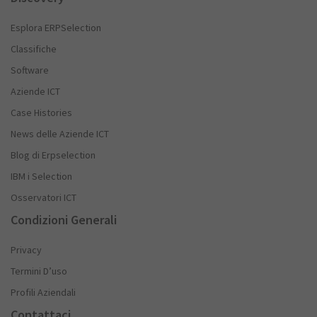
Esplora ERPSelection
Classifiche
Software
Aziende ICT
Case Histories
News delle Aziende ICT
Blog di Erpselection
IBM i Selection
Osservatori ICT
Condizioni Generali
Privacy
Termini D’uso
Profili Aziendali
Contattaci