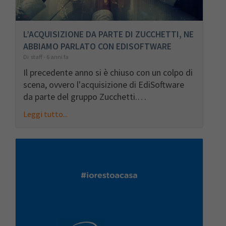
L’ACQUISIZIONE DA PARTE DI ZUCCHETTI, NE
ABBIAMO PARLATO CON EDISOFTWARE
Di staff - 6 anni fa
Il precedente anno si è chiuso con un colpo di
scena, ovvero l'acquisizione di EdiSoftware
da parte del gruppo Zucchetti.…
Leggi tutto...