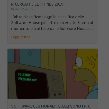
RICERCATI E LETTI NEL 2019
Di staff - 7 anni fa
L'altra classifica: Leggi la classifica delle
Software House più lette e ricercate Siamo al
momento più atteso dalle Software House…
Leggi tutto...
SOFTWARE GESTIONALI, QUALI SONO I PIÙ