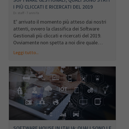
SOFTWARE GESTIONALI, QUALI SONO STATI
I PIÙ CLICCATI E RICERCATI DEL 2019
Di staff - 7 anni fa
E' arrivato il momento più atteso dai nostri
attenti, ovvero la classifica dei Software
Gestionali più cliccati e ricercati del 2019.
Ovviamente non spetta a noi dire quale…
Leggi tutto...
SOFTWARE HOUSE IN ITALIA: QUALI SONO LE