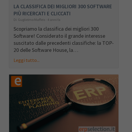
LA CLASSIFICA DEI MIGLIORI 300 SOFTWARE
PIÙ RICERCATI E CLICCATI
Di Guglielmo Maffeis - 4 anni fa
Scopriamo la classifica dei migliori 300
Software! Considerato il grande interesse
suscitato dalle precedenti classifiche: la TOP-
20 delle Software House, la…
Leggi tutto...