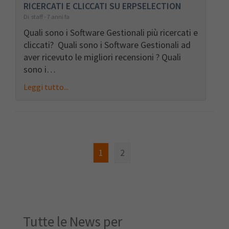
RICERCATI E CLICCATI SU ERPSELECTION
Di staff - 7 anni fa
Quali sono i Software Gestionali più ricercati e
cliccati? Quali sono i Software Gestionali ad
aver ricevuto le migliori recensioni ? Quali
sono i…
Leggi tutto...
1
2
Tutte le News per