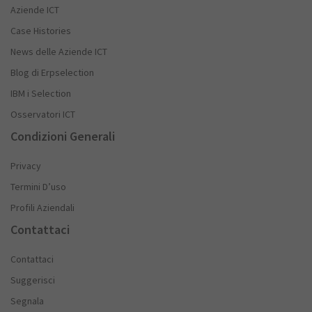
Aziende ICT
Case Histories
News delle Aziende ICT
Blog di Erpselection
IBM i Selection
Osservatori ICT
Condizioni Generali
Privacy
Termini D’uso
Profili Aziendali
Contattaci
Contattaci
Suggerisci
Segnala