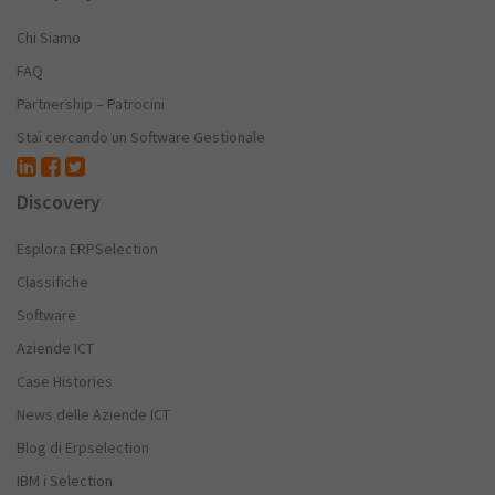
Chi Siamo
FAQ
Partnership – Patrocini
Stai cercando un Software Gestionale
Discovery
Esplora ERPSelection
Classifiche
Software
Aziende ICT
Case Histories
News delle Aziende ICT
Blog di Erpselection
IBM i Selection