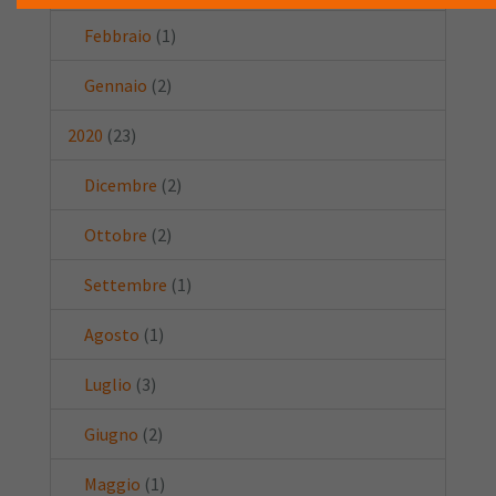
Febbraio
(1)
Gennaio
(2)
2020
(23)
Dicembre
(2)
Ottobre
(2)
Settembre
(1)
Agosto
(1)
Luglio
(3)
Giugno
(2)
Maggio
(1)