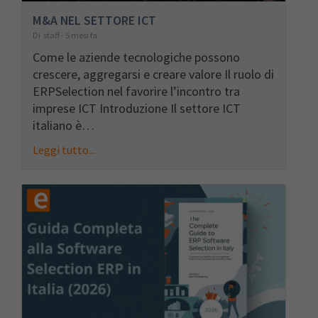
M&A NEL SETTORE ICT
Di staff - 5 mesi fa
Come le aziende tecnologiche possono
crescere, aggregarsi e creare valore Il ruolo di
ERPSelection nel favorire l’incontro tra
imprese ICT Introduzione Il settore ICT
italiano è…
Leggi tutto...