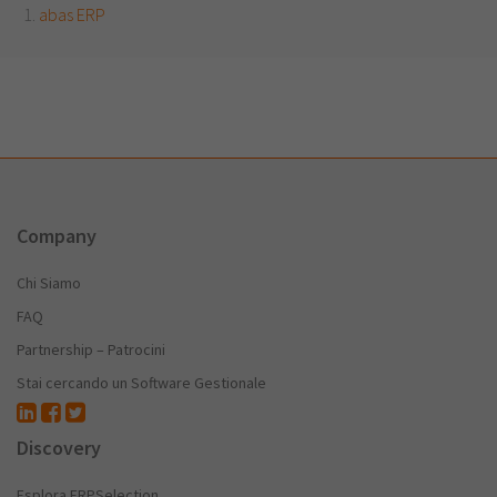
abas ERP
Company
Chi Siamo
FAQ
Partnership – Patrocini
Stai cercando un Software Gestionale
Discovery
Esplora ERPSelection