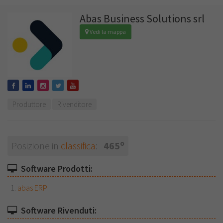
Abas Business Solutions srl
Vedi la mappa
Produttore
Rivenditore
o
Posizione in
classifica
:
465
Software Prodotti:
abas ERP
Software Rivenduti: