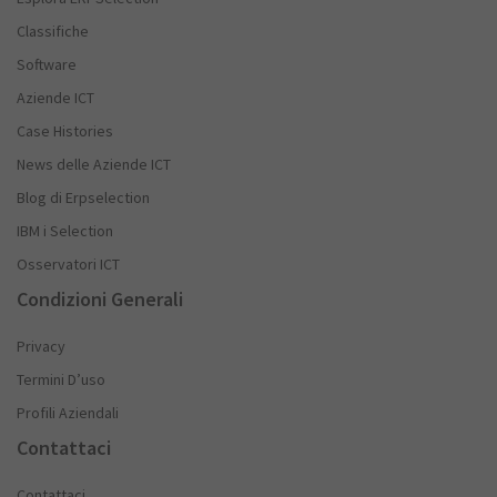
Classifiche
Software
Aziende ICT
Case Histories
News delle Aziende ICT
Blog di Erpselection
IBM i Selection
Osservatori ICT
Condizioni Generali
Privacy
Termini D’uso
Profili Aziendali
Contattaci
Contattaci