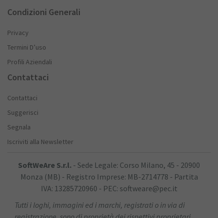
Condizioni Generali
Privacy
Termini D’uso
Profili Aziendali
Contattaci
Contattaci
Suggerisci
Segnala
Iscriviti alla Newsletter
SoftWeAre S.r.l.
- Sede Legale: Corso Milano, 45 - 20900
Monza (MB) - Registro Imprese: MB-2714778 - Partita
IVA: 13285720960 - PEC: softweare@pec.it
Tutti i loghi, immagini ed i marchi, registrati o in via di
registrazione, sono di proprietà dei rispettivi proprietari