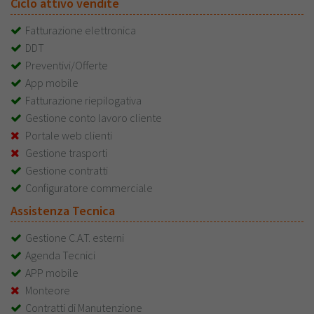
Ciclo attivo vendite
Fatturazione elettronica
DDT
Preventivi/Offerte
App mobile
Fatturazione riepilogativa
Gestione conto lavoro cliente
Portale web clienti
Gestione trasporti
Gestione contratti
Configuratore commerciale
Assistenza Tecnica
Gestione C.A.T. esterni
Agenda Tecnici
APP mobile
Monteore
Contratti di Manutenzione