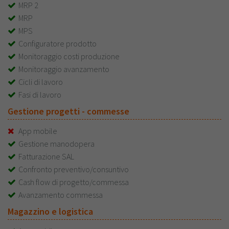
MRP 2
MRP
MPS
Configuratore prodotto
Monitoraggio costi produzione
Monitoraggio avanzamento
Cicli di lavoro
Fasi di lavoro
Gestione progetti - commesse
App mobile
Gestione manodopera
Fatturazione SAL
Confronto preventivo/consuntivo
Cash flow di progetto/commessa
Avanzamento commessa
Magazzino e logistica