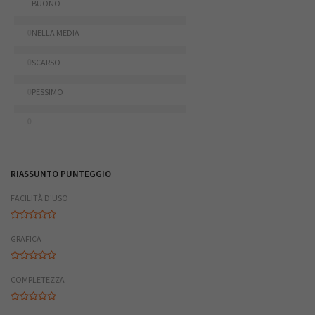
BUONO
0
NELLA MEDIA
0
SCARSO
0
PESSIMO
0
RIASSUNTO PUNTEGGIO
FACILITÀ D'USO
GRAFICA
COMPLETEZZA