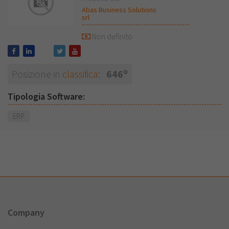
Abas Business Solutions
srl
Non definito
o
Posizione in
classifica
:
646
Tipologia Software:
ERP
Company