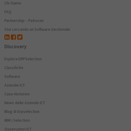
Chi Siamo
FAQ
Partnership – Patrocini
Stai cercando un Software Gestionale
Discovery
Esplora ERPSelection
Classifiche
Software
Aziende ICT
Case Histories
News delle Aziende ICT
Blog di Erpselection
IBM i Selection
Osservatori ICT