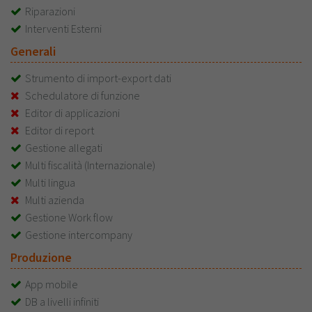
Riparazioni
Interventi Esterni
Generali
Strumento di import-export dati
Schedulatore di funzione
Editor di applicazioni
Editor di report
Gestione allegati
Multi fiscalità (Internazionale)
Multi lingua
Multi azienda
Gestione Work flow
Gestione intercompany
Produzione
App mobile
DB a livelli infiniti