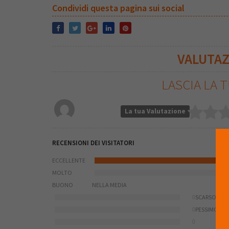
Condividi questa pagina sui social
VALUTA
LASCIA LA 
La tua Valutazione
RECENSIONI DEI VISITATORI
ECCELLENTE
MOLTO
BUONO
NELLA MEDIA
0
SCARSO
0
PESSIMO
0