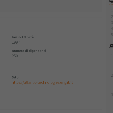
Inizio Attività
1997
Numero di dipendenti
250
Sito
https://atlantic-technologies.eng.it/it