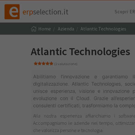
erp
selection.it
Scopri E
Home
Azienda
Atlantic Technologies
Atlantic Technologies
(1 valutazione)
Abilitiamo l’innovazione e garantiamo 
digitalizzazione.
Atlantic Technologies, soc
unisce
esperienza, visione e innovazione
evoluzione con il Cloud.
Grazie all’esper
consulenti certificati,
trasformiamo la comples
Alla nostra esperienza affianchiamo i software
Accompagniamo le aziende nel tempo, ottimizzan
che valorizza persone e tecnologia.