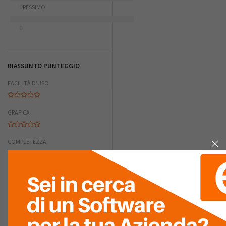
0
PESSIMO
0
RIASSUNTO PUNTEGGIO
FACILITÀ D'USO
GRAFICA
COMPLETEZZA
FACILITÀ DI
INTEGRAZIONE
RAPPORTO
QUALITÀ/PREZZO