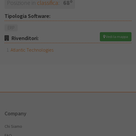
o
Posizione in
classifica
:
68
Tipologia Software:
ERP
Vedi la mappa
Rivenditori:
Atlantic Technologies
Company
Chi Siamo
FAQ