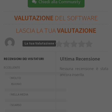
Chiedi alla Community
VALUTAZIONE
DEL SOFTWARE
LASCIA LA TUA
VALUTAZIONE
La tua Valutazione
Ultima Recensione
RECENSIONI DEI VISITATORI
ECCELLENTE
Nessuna recensione è stata
ancora inserita.
0
MOLTO
BUONO
0
NELLA MEDIA
0
SCARSO