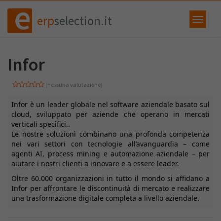
erp
selection.it
Infor
(nessuna valutazione)
Infor è un leader globale nel software aziendale basato sul
cloud, sviluppato per aziende che operano in mercati
verticali specifici..
Le nostre soluzioni combinano una profonda competenza
nei vari settori con tecnologie all’avanguardia – come
agenti AI, process mining e automazione aziendale – per
aiutare i nostri clienti a innovare e a essere leader.
Oltre 60.000 organizzazioni in tutto il mondo si affidano a
Infor per affrontare le discontinuità di mercato e realizzare
una trasformazione digitale completa a livello aziendale.