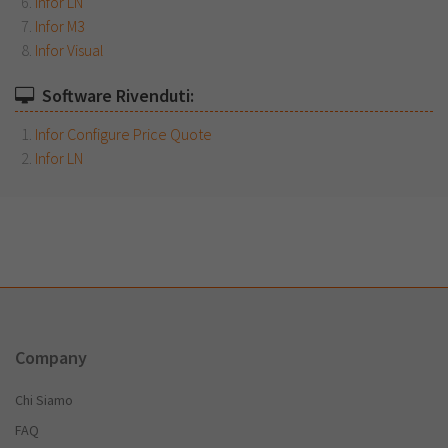
Infor LN
Infor M3
Infor Visual
Software Rivenduti:
Infor Configure Price Quote
Infor LN
Company
Chi Siamo
FAQ