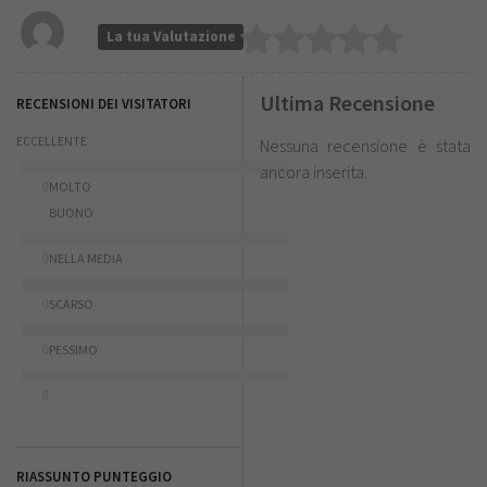
La tua Valutazione
Ultima Recensione
RECENSIONI DEI VISITATORI
ECCELLENTE
Nessuna recensione è stata
ancora inserita.
0
MOLTO
BUONO
0
NELLA MEDIA
0
SCARSO
0
PESSIMO
0
RIASSUNTO PUNTEGGIO