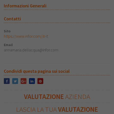
Informazioni Generali
Contatti
Sito
https://www.infor.com/it-it
Email
annamaria.dellacqua@infor.com
Condividi questa pagina sui social
VALUTAZIONE
AZIENDA
LASCIA LA TUA
VALUTAZIONE