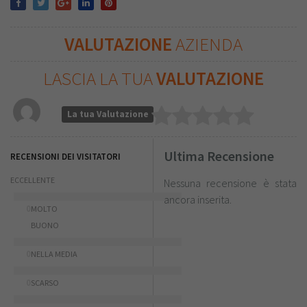
VALUTAZIONE
AZIENDA
LASCIA LA TUA
VALUTAZIONE
La tua Valutazione
Ultima Recensione
RECENSIONI DEI VISITATORI
ECCELLENTE
Nessuna recensione è stata
ancora inserita.
0
MOLTO
BUONO
0
NELLA MEDIA
0
SCARSO