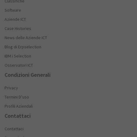
Classifiche
Software
Aziende ICT
Case Histories
News delle Aziende ICT
Blog di Erpselection
IBM i Selection
Osservatori ICT
Condizioni Generali
Privacy
Termini D’uso
Profili Aziendali
Contattaci
Contattaci