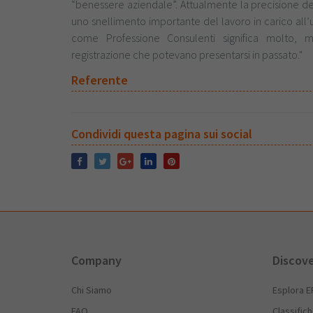
“benessere aziendale”. Attualmente la precisione dell
uno snellimento importante del lavoro in carico all
come Professione Consulenti significa molto, m
registrazione che potevano presentarsi in passato."
Referente
Condividi questa pagina sui social
Company
Discov
Chi Siamo
Esplora E
FAQ
Classific