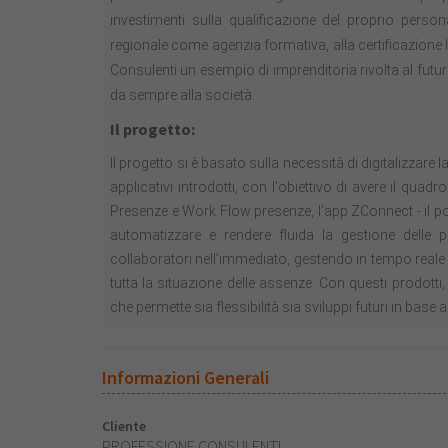
investimenti sulla qualificazione del proprio person
regionale come agenzia formativa, alla certificazione 
Consulenti un esempio di imprenditoria rivolta al futuro
da sempre alla società.
Il progetto:
Il progetto si è basato sulla necessità di digitalizzare 
applicativi introdotti, con l'obiettivo di avere il quad
Presenze e Work Flow presenze, l'app ZConnect - il po
automatizzare e rendere fluida la gestione delle pr
collaboratori nell’immediato, gestendo in tempo reale l
tutta la situazione delle assenze. Con questi prodo
che permette sia flessibilità sia sviluppi futuri in base a
Informazioni Generali
Cliente
PROFESSIONE CONSULENTI