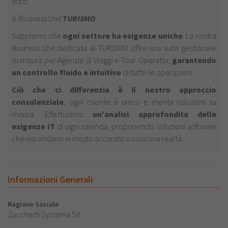
altro.
3. Business Unit
TURISMO
Sappiamo che
ogni settore ha esigenze uniche
. La nostra
Business Unit dedicata al TURISMO offre una suite gestionale
su misura per Agenzie di Viaggi e Tour Operator,
garantendo
un controllo fluido e intuitivo
di tutte le operazioni.
Ciò che ci differenzia è il nostro approccio
consulenziale
, ogni cliente è unico e merita soluzioni su
misura. Effettuiamo
un'analisi approfondita delle
esigenze IT
di ogni azienda, proponendo soluzioni software
che rispondano in modo accurato a ciascuna realtà.
Informazioni Generali
Ragione Sociale
Zucchetti Systema Srl