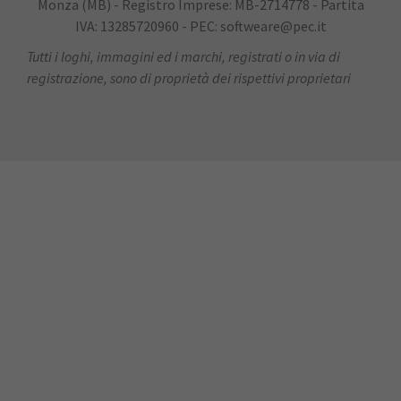
Monza (MB) - Registro Imprese: MB-2714778 - Partita
IVA: 13285720960 - PEC: softweare@pec.it
Tutti i loghi, immagini ed i marchi, registrati o in via di
registrazione, sono di proprietà dei rispettivi proprietari