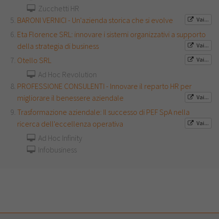
Zucchetti HR
BARONI VERNICI - Un'azienda storica che si evolve
Vai...
Eta Florence SRL: innovare i sistemi organizzativi a supporto
della strategia di business
Vai...
Otello SRL
Vai...
Ad Hoc Revolution
PROFESSIONE CONSULENTI - Innovare il reparto HR per
migliorare il benessere aziendale
Vai...
Trasformazione aziendale: Il successo di PEF SpA nella
ricerca dell'eccellenza operativa
Vai...
Ad Hoc Infinity
Infobusiness