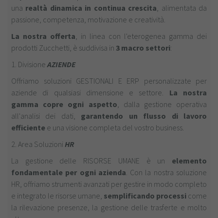
una
realtà dinamica in continua crescita
, alimentata da
passione, competenza, motivazione e creatività.
La nostra offerta
, in linea con l'eterogenea gamma dei
prodotti Zucchetti, è suddivisa in
3 macro settori
:
1. Divisione
AZIENDE
Offriamo soluzioni GESTIONALI E ERP personalizzate per
aziende di qualsiasi dimensione e settore.
La nostra
gamma copre ogni aspetto
, dalla gestione operativa
all'analisi dei dati,
garantendo un flusso di lavoro
efficiente
e una visione completa del vostro business.
2. Area Soluzioni
HR
La gestione delle RISORSE UMANE è un
elemento
fondamentale per ogni azienda
. Con la nostra soluzione
HR, offriamo strumenti avanzati per gestire in modo completo
e integrato le risorse umane,
semplificando processi
come
la rilevazione presenze, la gestione delle trasferte e molto