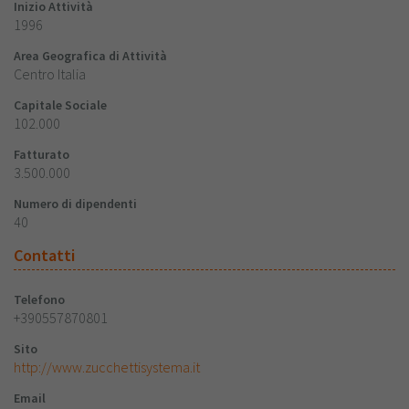
Inizio Attività
1996
Area Geografica di Attività
Centro Italia
Capitale Sociale
102.000
Fatturato
3.500.000
Numero di dipendenti
40
Contatti
Telefono
+390557870801
Sito
http://www.zucchettisystema.it
Email