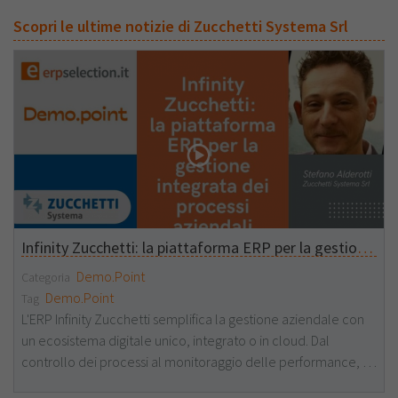
Scopri le ultime notizie di Zucchetti Systema Srl
Infinity Zucchetti: la piattaforma ERP per la gestione integrata dei processi aziendali
Demo.Point
Categoria
Demo.Point
Tag
L'ERP Infinity Zucchetti semplifica la gestione aziendale con
un ecosistema digitale unico, integrato o in cloud. Dal
controllo dei processi al monitoraggio delle performance, la
piattaforma offre strumenti avanzati per Amministrazione,