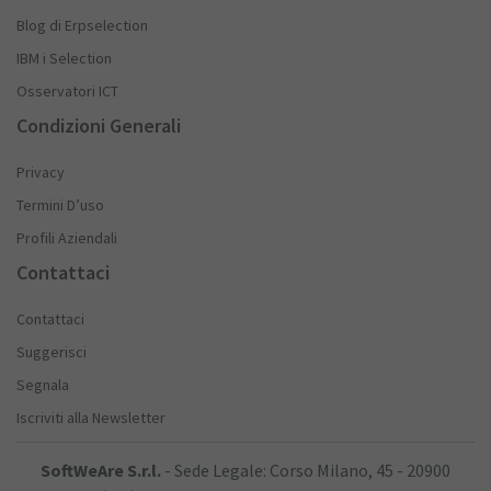
Blog di Erpselection
IBM i Selection
Osservatori ICT
Condizioni Generali
Privacy
Termini D’uso
Profili Aziendali
Contattaci
Contattaci
Suggerisci
Segnala
Iscriviti alla Newsletter
SoftWeAre S.r.l.
- Sede Legale: Corso Milano, 45 - 20900