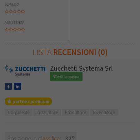
SERVIZIO
ASSISTENZA
LISTA
RECENSIONI (0)
Zucchetti Systema Srl
Vedi la mappa
partner premium
Consulente
Installatore
Produttore
Rivenditore
o
Posizione in
classifica
:
32