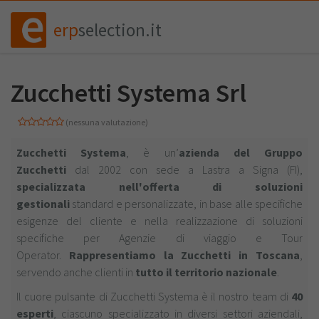
erp
selection.it
Zucchetti Systema Srl
(nessuna valutazione)
Zucchetti Systema
, è un’
azienda del Gruppo
Zucchetti
dal 2002 con sede a Lastra a Signa (FI),
specializzata nell'offerta di soluzioni
gestionali
standard e personalizzate, in base alle specifiche
esigenze del cliente e nella realizzazione di soluzioni
specifiche per Agenzie di viaggio e Tour
Operator.
R
appresentiamo la Zucchetti in Toscana
,
servendo anche clienti in
tutto il territorio nazionale
.
Il cuore pulsante di Zucchetti Systema è il nostro team di
40
esperti
, ciascuno specializzato in diversi settori aziendali,