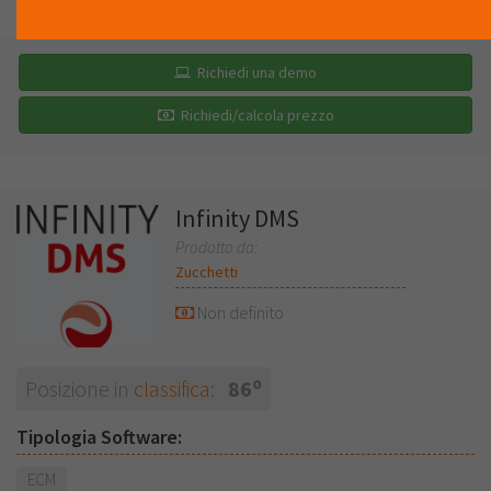
LISTA
RECENSIONI (0)
Richiedi una demo
Richiedi/calcola prezzo
Infinity DMS
Prodotto da:
Zucchetti
Non definito
o
Posizione in
classifica
:
86
Tipologia Software:
ECM