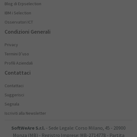
Blog di Erpselection
IBM i Selection
Osservatori ICT
Condizioni Generali
Privacy
Termini D’uso
Profili Aziendali
Contattaci
Contattaci
Suggerisci
Segnala
Iscriviti alla Newsletter
SoftWeAre S.r.l.
- Sede Legale: Corso Milano, 45 - 20900
Monza (MB) - Registro Imprese: MB-2714778 - Partita