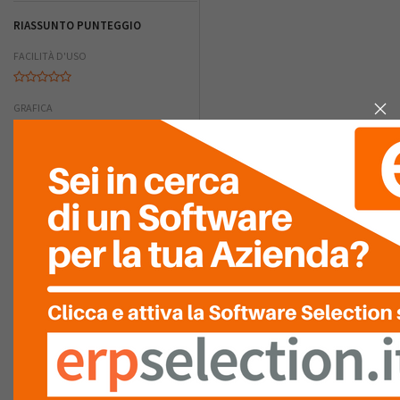
RIASSUNTO PUNTEGGIO
FACILITÀ D'USO
GRAFICA
COMPLETEZZA
FACILITÀ DI
INTEGRAZIONE
RAPPORTO
QUALITÀ/PREZZO