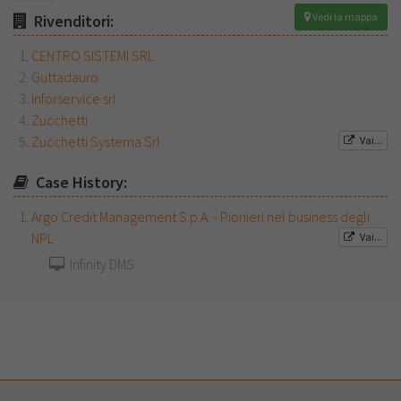
Vedi la mappa
Rivenditori:
CENTRO SISTEMI SRL
Guttadauro
Inforservice srl
Zucchetti
Zucchetti Systema Srl
Vai...
Case History:
Argo Credit Management S.p.A. - Pionieri nel business degli
NPL
Vai...
Infinity DMS