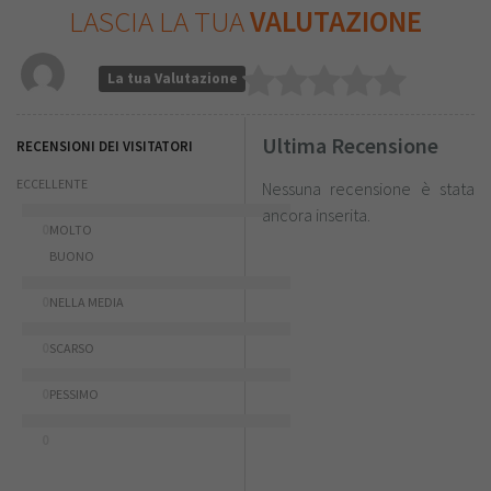
LASCIA LA TUA
VALUTAZIONE
La tua Valutazione
Ultima Recensione
RECENSIONI DEI VISITATORI
ECCELLENTE
Nessuna recensione è stata
ancora inserita.
0
MOLTO
BUONO
0
NELLA MEDIA
0
SCARSO
0
PESSIMO
0