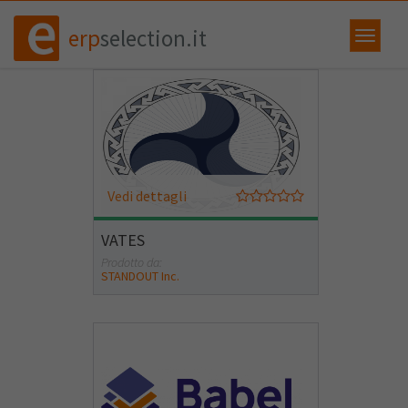
erp
selection.it
Vedi dettagli
VATES
Prodotto da:
STANDOUT Inc.