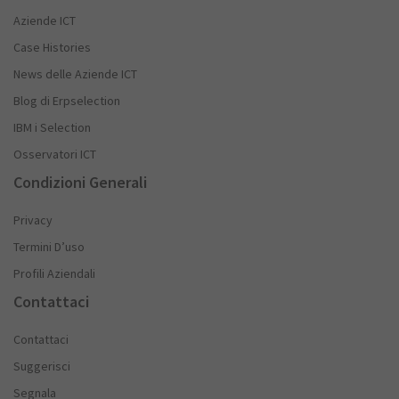
Aziende ICT
Case Histories
News delle Aziende ICT
Blog di Erpselection
IBM i Selection
Osservatori ICT
Condizioni Generali
Privacy
Termini D’uso
Profili Aziendali
Contattaci
Contattaci
Suggerisci
Segnala