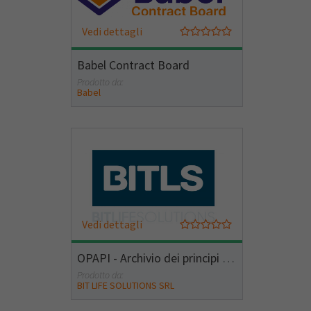
Vedi dettagli
Babel Contract Board
Prodotto da:
Babel
Vedi dettagli
OPAPI - Archivio dei principi attivi farmaceutici
Prodotto da:
BIT LIFE SOLUTIONS SRL