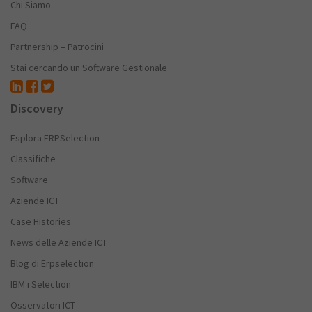
Chi Siamo
FAQ
Partnership – Patrocini
Stai cercando un Software Gestionale
Discovery
Esplora ERPSelection
Classifiche
Software
Aziende ICT
Case Histories
News delle Aziende ICT
Blog di Erpselection
IBM i Selection
Osservatori ICT