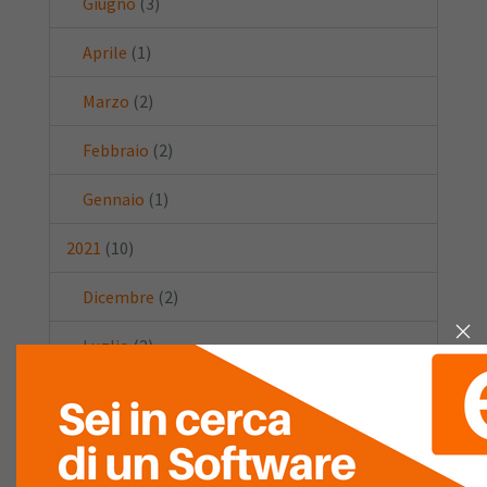
Giugno
(3)
Aprile
(1)
Marzo
(2)
Febbraio
(2)
Gennaio
(1)
2021
(10)
Dicembre
(2)
Luglio
(2)
Maggio
(2)
Aprile
(1)