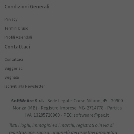
Condizioni Generali
Privacy
Termini D’uso
Profili Aziendali
Contattaci
Contattaci
Suggerisci
Segnala
Iscriviti alla Newsletter
SoftWeAre S.r.l.
- Sede Legale: Corso Milano, 45 - 20900
Monza (MB) - Registro Imprese: MB-2714778 - Partita
IVA: 13285720960 - PEC: softweare@pec.it
Tutti i loghi, immagini ed i marchi, registrati o in via di
registrazione, sono di proprietà dei rispettivi proprietari