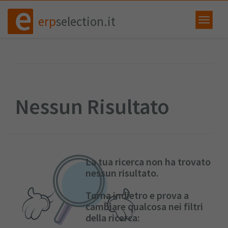
erp
selection.it
Nessun Risultato
La tua ricerca non ha trovato
nessun risultato.
Torna indietro e prova a
cambiare qualcosa nei filtri
della ricerca: