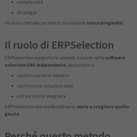
complessità
strategia
Un buon metodo permette di valutarle
senza pregiudizi
.
Il ruolo di
ERPSelection
ERPSelection supporta le aziende italiane nella
software
selection ERP indipendente
, aiutandole a:
capire cosa serve davvero
confrontare soluzioni reali
evitare scelte sbagliate
ERPSelection non vende software,
aiuta a scegliere quello
giusto
.
Perché questo metodo