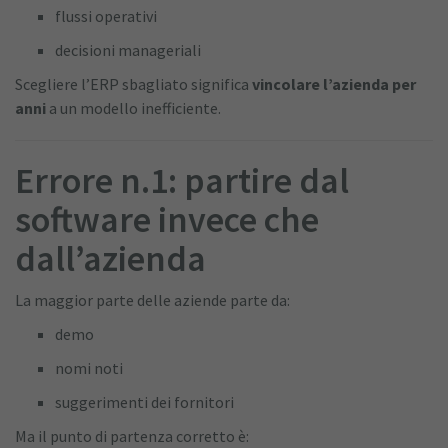
flussi operativi
decisioni manageriali
Scegliere l’ERP sbagliato significa
vincolare l’azienda per
anni
a un modello inefficiente.
Errore n.1: partire dal
software invece che
dall’azienda
La maggior parte delle aziende parte da:
demo
nomi noti
suggerimenti dei fornitori
Ma il punto di partenza corretto è: