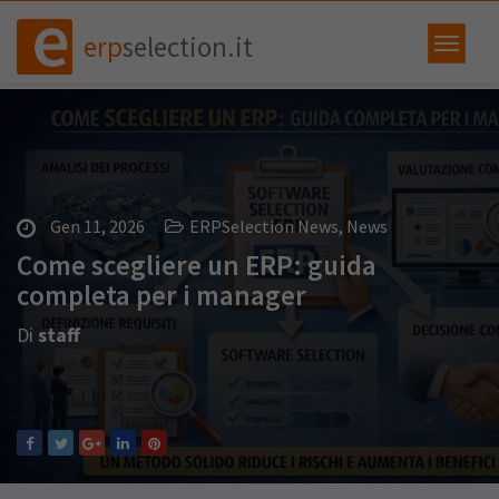
erp
selection.it
Gen 11, 2026
ERPSelection News
,
News
Come scegliere un ERP: guida
completa per i manager
Di
staff