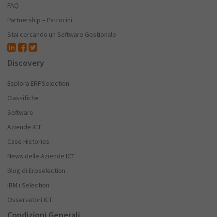
FAQ
Partnership – Patrocini
Stai cercando un Software Gestionale
Discovery
Esplora ERPSelection
Classifiche
Software
Aziende ICT
Case Histories
News delle Aziende ICT
Blog di Erpselection
IBM i Selection
Osservatori ICT
Condizioni Generali