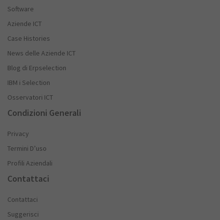
Software
Aziende ICT
Case Histories
News delle Aziende ICT
Blog di Erpselection
IBM i Selection
Osservatori ICT
Condizioni Generali
Privacy
Termini D’uso
Profili Aziendali
Contattaci
Contattaci
Suggerisci