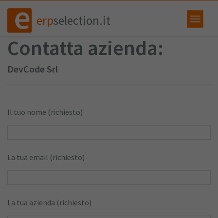
erp
selection.it
Contatta azienda:
DevCode Srl
Il tuo nome (richiesto)
La tua email (richiesto)
La tua azienda (richiesto)