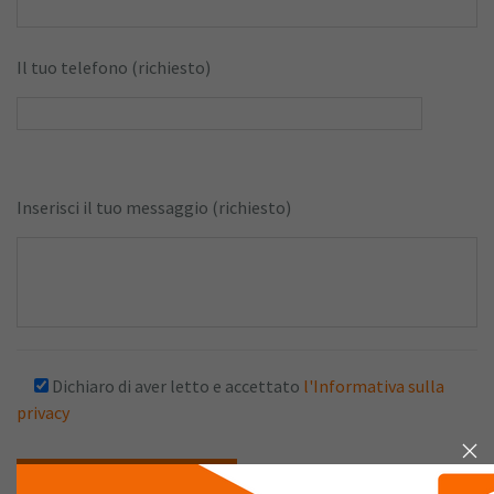
Il tuo telefono (richiesto)
Inserisci il tuo messaggio (richiesto)
Dichiaro di aver letto e accettato
l'Informativa sulla
privacy