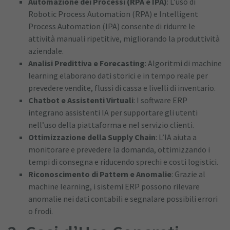
Automazione dei Processi (RPA e IPA)
: L’uso di
Robotic Process Automation (RPA) e Intelligent
Process Automation (IPA) consente di ridurre le
attività manuali ripetitive, migliorando la produttività
aziendale.
Analisi Predittiva e Forecasting
: Algoritmi di machine
learning elaborano dati storici e in tempo reale per
prevedere vendite, flussi di cassa e livelli di inventario.
Chatbot e Assistenti Virtuali
: I software ERP
integrano assistenti IA per supportare gli utenti
nell’uso della piattaforma e nel servizio clienti.
Ottimizzazione della Supply Chain
: L’IA aiuta a
monitorare e prevedere la domanda, ottimizzando i
tempi di consegna e riducendo sprechi e costi logistici.
Riconoscimento di Pattern e Anomalie
: Grazie al
machine learning, i sistemi ERP possono rilevare
anomalie nei dati contabili e segnalare possibili errori
o frodi.