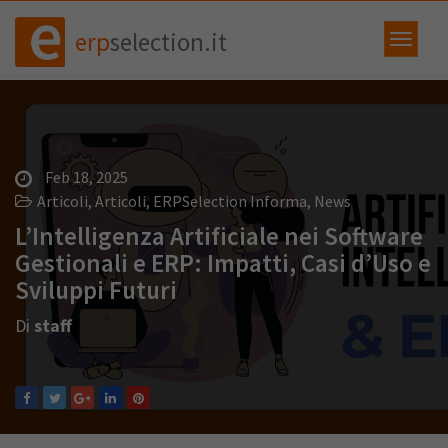
erp
selection.it
Feb 18, 2025
Articoli
,
Articoli
,
ERPSelection Informa
,
News
L’Intelligenza Artificiale nei Software
Gestionali e ERP: Impatti, Casi d’Uso e
Sviluppi Futuri
Di
staff