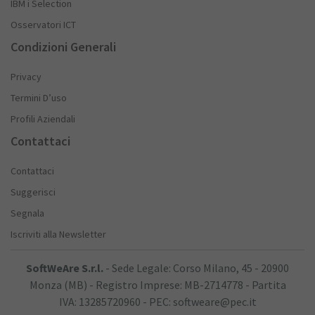
IBM i Selection
Osservatori ICT
Condizioni Generali
Privacy
Termini D’uso
Profili Aziendali
Contattaci
Contattaci
Suggerisci
Segnala
Iscriviti alla Newsletter
SoftWeAre S.r.l.
- Sede Legale: Corso Milano, 45 - 20900
Monza (MB) - Registro Imprese: MB-2714778 - Partita
IVA: 13285720960 - PEC: softweare@pec.it