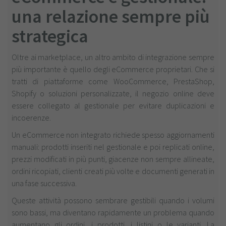
una relazione sempre più
strategica
Oltre ai marketplace, un altro ambito di integrazione sempre
più importante è quello degli eCommerce proprietari. Che si
tratti di piattaforme come WooCommerce, PrestaShop,
Shopify o soluzioni personalizzate, il negozio online deve
essere collegato al gestionale per evitare duplicazioni e
incoerenze.
Un eCommerce non integrato richiede spesso aggiornamenti
manuali: prodotti inseriti nel gestionale e poi replicati online,
prezzi modificati in più punti, giacenze non sempre allineate,
ordini ricopiati, clienti creati più volte e documenti generati in
una fase successiva.
Queste attività possono sembrare gestibili quando i volumi
sono bassi, ma diventano rapidamente un problema quando
aumentano gli ordini, i prodotti, i listini o le varianti. La