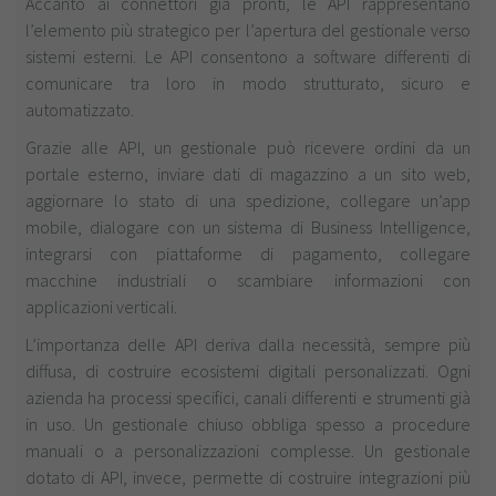
Accanto ai connettori già pronti, le API rappresentano
l’elemento più strategico per l’apertura del gestionale verso
sistemi esterni. Le API consentono a software differenti di
comunicare tra loro in modo strutturato, sicuro e
automatizzato.
Grazie alle API, un gestionale può ricevere ordini da un
portale esterno, inviare dati di magazzino a un sito web,
aggiornare lo stato di una spedizione, collegare un’app
mobile, dialogare con un sistema di Business Intelligence,
integrarsi con piattaforme di pagamento, collegare
macchine industriali o scambiare informazioni con
applicazioni verticali.
L’importanza delle API deriva dalla necessità, sempre più
diffusa, di costruire ecosistemi digitali personalizzati. Ogni
azienda ha processi specifici, canali differenti e strumenti già
in uso. Un gestionale chiuso obbliga spesso a procedure
manuali o a personalizzazioni complesse. Un gestionale
dotato di API, invece, permette di costruire integrazioni più