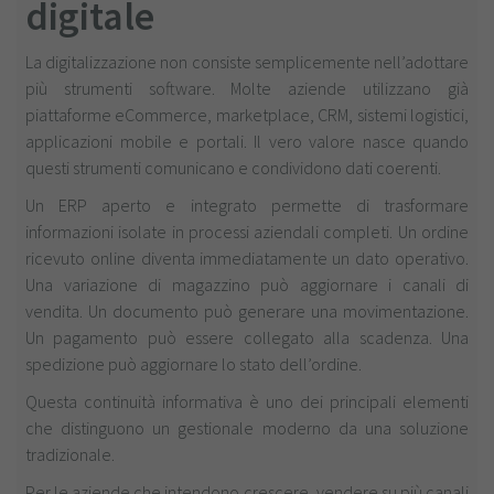
digitale
La digitalizzazione non consiste semplicemente nell’adottare
più strumenti software. Molte aziende utilizzano già
piattaforme eCommerce, marketplace, CRM, sistemi logistici,
applicazioni mobile e portali. Il vero valore nasce quando
questi strumenti comunicano e condividono dati coerenti.
Un ERP aperto e integrato permette di trasformare
informazioni isolate in processi aziendali completi. Un ordine
ricevuto online diventa immediatamente un dato operativo.
Una variazione di magazzino può aggiornare i canali di
vendita. Un documento può generare una movimentazione.
Un pagamento può essere collegato alla scadenza. Una
spedizione può aggiornare lo stato dell’ordine.
Questa continuità informativa è uno dei principali elementi
che distinguono un gestionale moderno da una soluzione
tradizionale.
Per le aziende che intendono crescere, vendere su più canali