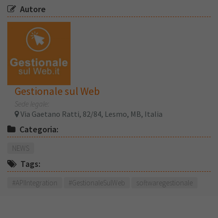
Autore
Gestionale sul Web
Sede legale:
Via Gaetano Ratti, 82/84, Lesmo, MB, Italia
Categoria:
NEWS
Tags:
#APIIntegration
#GestionaleSulWeb
softwaregestionale