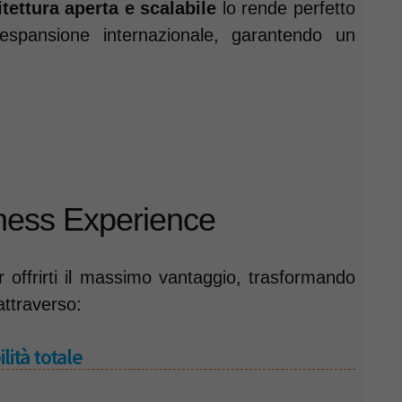
itettura aperta e scalabile
lo rende perfetto
espansione internazionale, garantendo un
ness Experience
 offrirti il massimo vantaggio, trasformando
attraverso:
ità totale