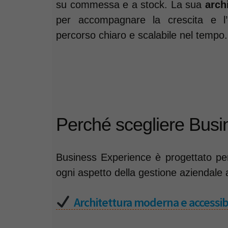
su commessa e a stock. La sua
arch
per accompagnare la crescita e l’
percorso chiaro e scalabile nel tempo.
Perché scegliere Busi
Business Experience è progettato per
ogni aspetto della gestione aziendale 
Architettura moderna e accessibil