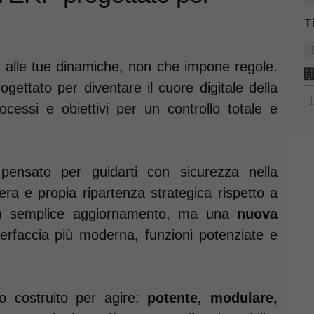
T
 alle tue dinamiche, non che impone regole.
ettato per diventare il cuore digitale della
cessi e obiettivi per un controllo totale e
sato per guidarti con sicurezza nella
ra e propia ripartenza strategica rispetto a
n semplice aggiornamento, ma una
nuova
terfaccia più moderna, funzioni potenziate e
 costruito per agire:
potente, modulare,