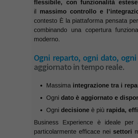
flessibile, con funzionalità este
il
massimo controllo e l’integrazi
contesto È la piattaforma pensata per
combinando una copertura funzional
moderno.
Ogni reparto, ogni dato, ogni
aggiornato in tempo reale.
Massima
integrazione tra i repa
Ogni
dato è aggiornato e dispo
Ogni
decisione
è più
rapida, ef
Business Experience è ideale per
particolarmente efficace nei
settori
ma