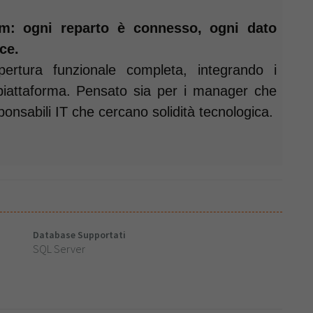
: ogni reparto è connesso, ogni dato
ce.
ertura funzionale completa, integrando i
 piattaforma. Pensato sia per i manager che
esponsabili IT che cercano solidità tecnologica.
Database Supportati
SQL Server