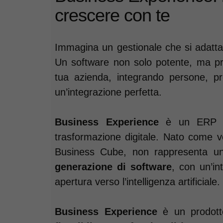
crescere con te
Immagina un gestionale che si adatta
Un software non solo potente, ma prog
tua azienda, integrando persone, pro
un’integrazione perfetta.
Business Experience
è un ERP pen
trasformazione digitale. Nato come ve
Business Cube, non rappresenta u
generazione di software
, con un’in
apertura verso l’intelligenza artificiale.
Business Experience
è un prodotto