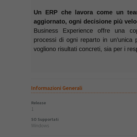
Un ERP che lavora come un team
aggiornato, ogni decisione più velo
Business Experience offre una cop
processi di ogni reparto in un’unica
vogliono risultati concreti, sia per i r
Informazioni Generali
Release
1
SO Supportati
Windows