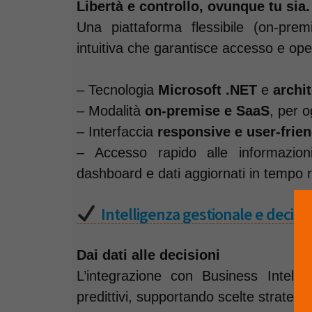
Libertà e controllo, ovunque tu sia.
Una piattaforma flessibile (on-pre
intuitiva che garantisce accesso e oper
– Tecnologia
Microsoft .NET
e
archit
– Modalità
on-premise e SaaS
, per 
– Interfaccia
responsive e user-frien
– Accesso rapido alle informazion
dashboard e dati aggiornati in tempo re
Intelligenza gestionale e decisio
Dai dati alle decisioni
L’integrazione con Business Intelli
predittivi, supportando scelte strateg