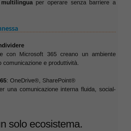
 multilingua
per operare senza barriere a
onnessa
ndividere
one con Microsoft 365 creano un ambiente
o comunicazione e produttività.
365
: OneDrive®, SharePoint®
r una comunicazione interna fluida, social-
un solo ecosistema.