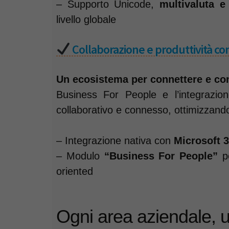
– Supporto Unicode,
multivaluta e
livello globale
Collaborazione e produttività c
Un ecosistema per connettere e co
Business For People e l’integrazi
collaborativo e connesso, ottimizzand
– Integrazione nativa con
Microsoft 
– Modulo
“Business For People”
pe
oriented
Ogni area aziendale, 