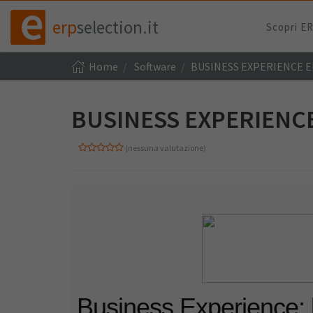
erp
selection.it
Scopri E
Home
Software
BUSINESS EXPERIENCE 
BUSINESS EXPERIENC
(nessuna valutazione)
Business Experience: 