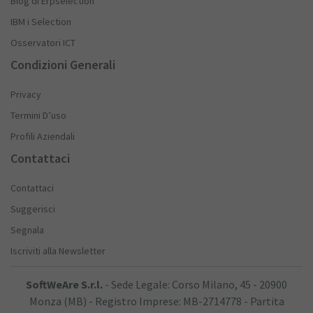
Blog di Erpselection
IBM i Selection
Osservatori ICT
Condizioni Generali
Privacy
Termini D’uso
Profili Aziendali
Contattaci
Contattaci
Suggerisci
Segnala
Iscriviti alla Newsletter
SoftWeAre S.r.l.
- Sede Legale: Corso Milano, 45 - 20900
Monza (MB) - Registro Imprese: MB-2714778 - Partita