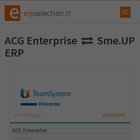
erp
selection.it
ACG Enterprise
Sme.UP
ERP
Vedi dettagli
ACG Enterprise
Prodotto da: