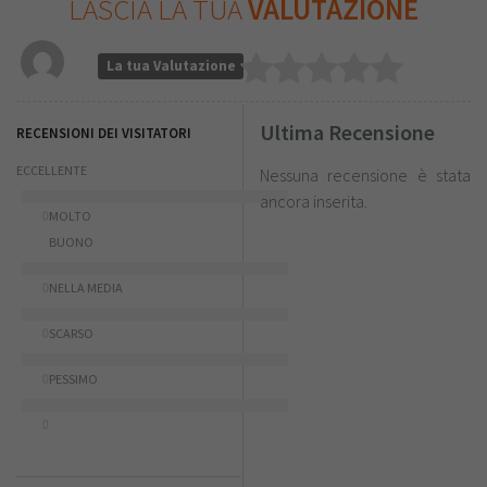
LASCIA LA TUA
VALUTAZIONE
La tua Valutazione
Ultima Recensione
RECENSIONI DEI VISITATORI
ECCELLENTE
Nessuna recensione è stata
ancora inserita.
0
MOLTO
BUONO
0
NELLA MEDIA
0
SCARSO
0
PESSIMO
0