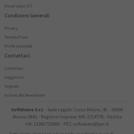
Osservatori ICT
Condizioni Generali
Privacy
Termini D’uso
Profili Aziendali
Contattaci
Contattaci
Suggerisci
Segnala
Iscriviti alla Newsletter
SoftWeAre S.r.l.
- Sede Legale: Corso Milano, 45 - 20900
Monza (MB) - Registro Imprese: MB-2714778 - Partita
IVA: 13285720960 - PEC: softweare@pec.it