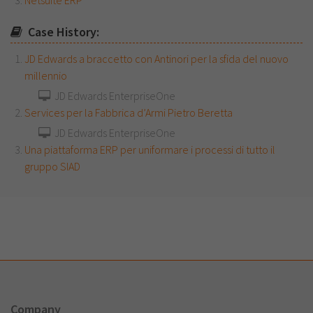
Netsuite ERP
Case History:
JD Edwards a braccetto con Antinori per la sfida del nuovo
millennio
JD Edwards EnterpriseOne
Services per la Fabbrica d’Armi Pietro Beretta
JD Edwards EnterpriseOne
Una piattaforma ERP per uniformare i processi di tutto il
gruppo SIAD
Company