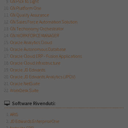
GN Pick to Light
GN Platform One
GN Quality Assurance
GN Sales Force Automation Solution
GN Techonomy Orchestrator
GN WORKFORCE MANAGER
Oracle Analytics Cloud
Oracle Autonomous Database
Oracle Cloud ERP - Fusion Applications
Oracle Cloud Infrastructure
Oracle JD Edwards
Oracle JD Edwards Analytics (JPOV)
Oracle NetSuite
WorkDesk Suite
Software Rivenduti:
ARIS
JD Edwards EnterpriseOne