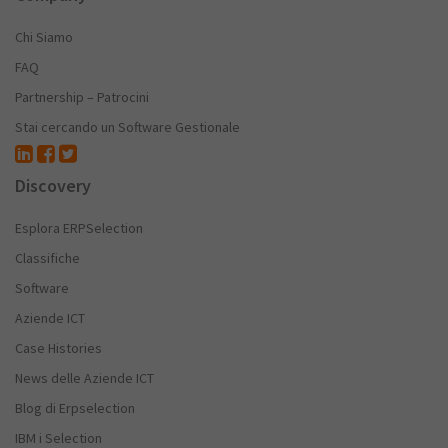
Chi Siamo
FAQ
Partnership – Patrocini
Stai cercando un Software Gestionale
Discovery
Esplora ERPSelection
Classifiche
Software
Aziende ICT
Case Histories
News delle Aziende ICT
Blog di Erpselection
IBM i Selection