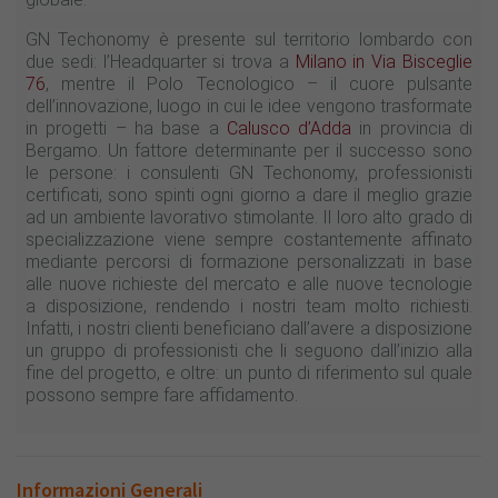
GN Techonomy è presente sul territorio lombardo con
due sedi: l’Headquarter si trova a
Milano in Via Bisceglie
76
, mentre il Polo Tecnologico – il cuore pulsante
dell’innovazione, luogo in cui le idee vengono trasformate
in progetti – ha base a
Calusco d’Adda
in provincia di
Bergamo. Un fattore determinante per il successo sono
le persone: i consulenti GN Techonomy, professionisti
certificati, sono spinti ogni giorno a dare il meglio grazie
ad un ambiente lavorativo stimolante. Il loro alto grado di
specializzazione viene sempre costantemente affinato
mediante percorsi di formazione personalizzati in base
alle nuove richieste del mercato e alle nuove tecnologie
a disposizione, rendendo i nostri team molto richiesti.
Infatti, i nostri clienti beneficiano dall’avere a disposizione
un gruppo di professionisti che li seguono dall’inizio alla
fine del progetto, e oltre: un punto di riferimento sul quale
possono sempre fare affidamento.
Informazioni Generali