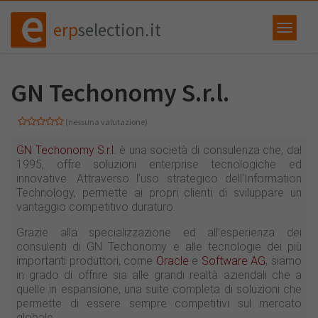
erp
selection.it
GN Techonomy S.r.l.
(nessuna valutazione)
GN Techonomy S.r.l.
è una società di consulenza che, dal
1995, offre soluzioni enterprise tecnologiche ed
innovative. Attraverso l’uso strategico dell’Information
Technology, permette ai propri clienti di sviluppare un
vantaggio competitivo duraturo.
Grazie alla specializzazione ed all’esperienza dei
consulenti di GN Techonomy e alle tecnologie dei più
importanti produttori, come
Oracle
e
Software AG
, siamo
in grado di offrire sia alle grandi realtà aziendali che a
quelle in espansione, una suite completa di soluzioni che
permette di essere sempre competitivi sul mercato
globale.